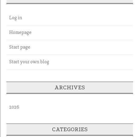
Log in
Homepage
Start page
Start your own blog
ARCHIVES
2026
CATEGORIES